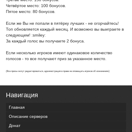
Четвёртое место: 100 бонусов.
Пятое место: 80 бонусов.
Если же Вы не попали в пятёрку лучших - не огорчайтесь!
Топ обновляется каждый месяц. И возможно вы выиграете в
следующем! :smiley:
За каждый голос вы получаете 2 бонуса.
Если несколько игроков имеют одинаковое количество
голосов - то все получают приз за указанное место.
(Все призы могут редактироваться, администрация в праве не оповещать игроков об изменениях)
Навигация
Главная
Описание серверов
Донат