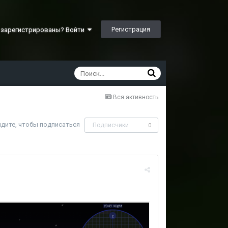
Регистрация
 зарегистрированы? Войти
Вся активность
дите, чтобы подписаться
Подписчики
0