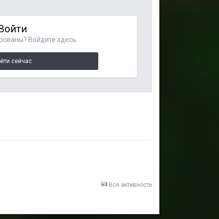
Войти
рованы? Войдите здесь.
йти сейчас
Вся активность