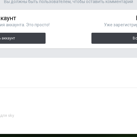
Вы должны быть пользователем, чтобы оставить комментарий
ккаунт
я аккаунта. Это просто!
Уже зарегистри
 аккаунт
Во
для sky