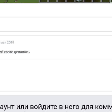
 мая 2019
той карте делалось
аунт или войдите в него для ко