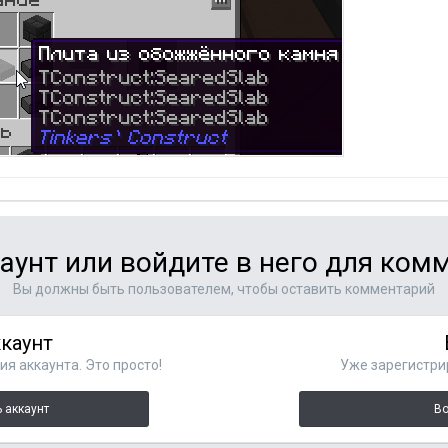
аунт или войдите в него для ко
Вы должны быть пользователем, чтобы оставить комментарий
ккаунт
я аккаунта. Это просто!
Уже зарегистри
 аккаунт
Во