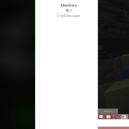
Members
0
2 публикации