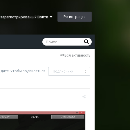
Регистрация
 зарегистрированы? Войти
Вся активность
дите, чтобы подписаться
Подписчики
0