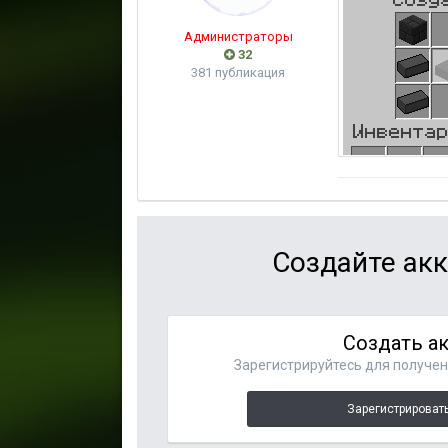
Администраторы
32
381 публикация
Создайте акк
Создать а
Зарегистрируйтесь для получени
Зарегистрировать