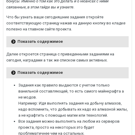
бонусы. Именно о том как это делать и о нюансах с ними
связанные, в этом гайде вы и узнаете.
Что бы узнать ваши сегодняшние задания откройте
соответствующую страницу нажав на данную кнопку во кладке
полезно на главном сайте проекта.
Показать содержимое
Далее откроется страница с приведенными заданиями на
сегодня, наградами а так же списком самых активных.
Показать содержимое
Задания как правило выдаются с учетом только
ванильной составляющей, то есть самого майнкрафта а
не модов.
Например: Идя выполнять задания на добычу алмазов,
надо вспомнить, что добывать их надо из алмазной жилы,
а не крафтить с помощью магии или технологий.
Все задания можно выполнять на любом из серверов
проекта, просто на некоторых это будет
проблематичнее чем на остальных.