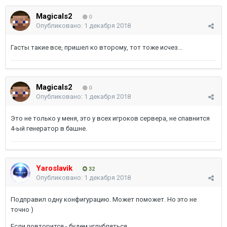
Magicals2
0
Опубликовано:
1 декабря 2018
Гасты такие все, пришел ко второму, тот тоже исчез...
Magicals2
0
Опубликовано:
1 декабря 2018
Это не только у меня, это у всех игроков сервера, не спавнится
4-ый генератор в башне.
Yaroslavik
32
Опубликовано:
1 декабря 2018
Подправил одну конфигурацию. Может поможет. Но это не
точно )
Если повторится - будем углубляться.