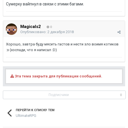
Сумерку вайпнул в связи с этими багами.
Magicals2
0
Опубликовано:
2 декабря 2018
Хорошо, завтра буду мясить гастов и нести зло воимя котиков
:з (хоспади, что я написал :D)
Эта тема закрыта для публикации сообщений.
Подписчики
0
ПЕРЕЙТИ К СПИСКУ ТЕМ
UltimateRPG