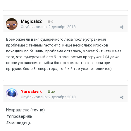
Magicals2
0
Опубликовано:
2 декабря 2018
Возможен ли вайп сумеречного леса после устранения
проблемы с темным гастом? Я и еще несколько игроков
походили по башням, проблема осталась, может быть эти из-за
того, что сумеречный лес был полностью прогружен? (И даже
после устранения ошибки баг останется, так как если при
пргрузке было 3 генератора, то 4-ый там уже не появится)
Yaroslavik
32
Опубликовано:
2 декабря 2018
Исправлено (точно)
#япровериль
#ямолодець