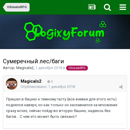
UltimateRPG
Сумеречный лес/баги
Автор:
Magicals2
,
1 декабря 2018
в
UltimateRPG
Magicals2
0
Опубликовано:
1 декабря 2018
Пришел в башню к темному гасту (все ачивки для этого есть)
поднялся наверх, но как только он заспавнился за мгновение
сразу исчез, сейчас пойду во вторую башню, надеюсь без
багов... С чем это может быть связано?