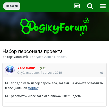
Новости
Набор персонала проекта
Автор:
Yaroslavik
,
4 августа 2018
в
Новости
Yaroslavik
32
Опубликовано:
4 августа 2018
Мы продолжаем набор персонала, заявки Вы можете оставлять
в специальной
форме
!
Мы рассмотрим все заявки в ближайшие 2 недели.