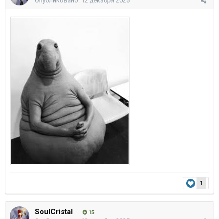
Опубликовано:
12 декабря 2025
1
SoulCristal
15