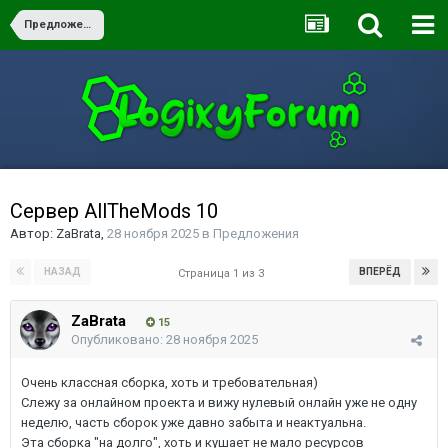
Предложения
Сервер AllTheMods 10
Автор:
ZaBrata
,
28 ноября 2025
в
Предложения
НАЗАД
ВПЕРЁД
Страница 1 из 3
ZaBrata
15
Опубликовано:
28 ноября 2025
Очень классная сборка, хоть и требовательная)
Слежу за онлайном проекта и вижу нулевый онлайн уже не одну
неделю, часть сборок уже давно забыта и неактуальна.
Эта сборка "на долго", хоть и кушает не мало ресурсов