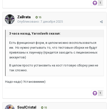
1
ZaBrata
15
Опубликовано:
7 декабря 2025
3 часа назад, Yaroslavik сказал:
Есть функционал форм, в целом можно воспользоваться
им. Но нужно учитывать то, что тестовые сборки не будут
привязаны к лаунчеру (придется заходить с лицензионных
аккаунтов)
В целом просто установить на хост готовую сборку уже не
так сложно.
Надо-надо) Установиииии)
1
SoulCristal
15