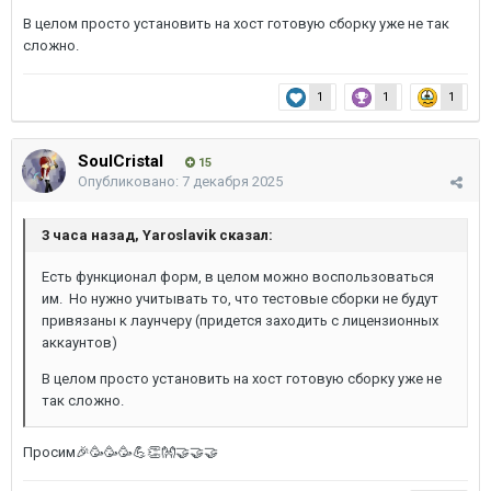
В целом просто установить на хост готовую сборку уже не так
сложно.
1
1
1
SoulCristal
15
Опубликовано:
7 декабря 2025
3 часа назад, Yaroslavik сказал:
Есть функционал форм, в целом можно воспользоваться
им. Но нужно учитывать то, что тестовые сборки не будут
привязаны к лаунчеру (придется заходить с лицензионных
аккаунтов)
В целом просто установить на хост готовую сборку уже не
так сложно.
Просим🎉🥳🥳🥳💪👏👐🤝🤝🤝