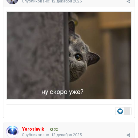
Опубликовано:
12 декабря 2025
1
Yaroslavik
32
Опубликовано:
12 декабря 2025