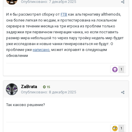
Опубликовано:
7 декабря 2025
И я бы рассмотрел сборку от
FTB
как альтернативу allthemods,
она более легкая по модам, и протестирована на локальном
сервере в течении месяца на три игрока из проблем только
задержки при первичном генерации чанка, но если поставить
размер мира небольшой то через пару тройку недель мир будет
уже исследован и новые чанки генерироваться не будут. О
проблеме уже
написано
, может исправят в следующем
обновлении
1
ZaBrata
15
Опубликовано:
8 декабря 2025
Так каково решение?
1