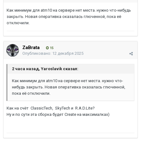
Как минимум для atm10 на сервере нет места. нужно что-нибудь
закрыть. Новая оперативка оказалась глюченной, пока её
отключили.
ZaBrata
15
Опубликовано:
12 декабря 2025
2 часа назад, Yaroslavik сказал:
Как минимум для atm10 на сервере нет места. нужно что-
нибудь закрыть. Новая оперативка оказалась глюченной,
пока её отключили.
Как на счёт
ClassicTech,
SkyTech и
R.A.D.Lite
?
Ну и по сути эта сборка будет Create на максималках)