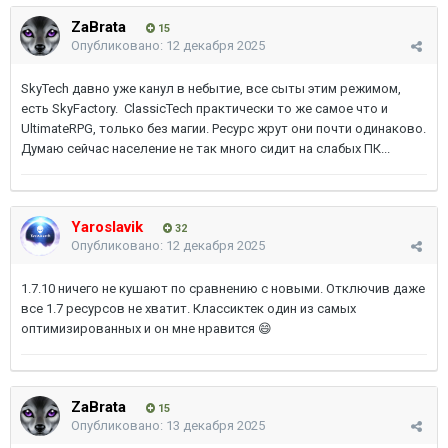
ZaBrata
15
Опубликовано:
12 декабря 2025
SkyTech давно уже канул в небытие, все сыты этим режимом,
есть SkyFactory.
ClassicTech
практически то же самое что и
UltimateRPG, только без магии. Ресурс жрут они почти одинаково.
Думаю сейчас население не так много сидит на слабых ПК...
Yaroslavik
32
Опубликовано:
12 декабря 2025
1.7.10 ничего не кушают по сравнению с новыми. Отключив даже
все 1.7 ресурсов не хватит. Классиктек один из самых
оптимизированных и он мне нравится 😄
ZaBrata
15
Опубликовано:
13 декабря 2025