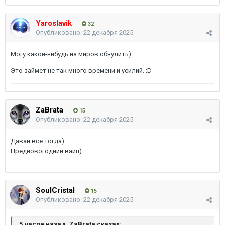
Yaroslavik
32
Опубликовано:
22 декабря 2025
Могу какой-нибудь из миров обнулить)
Это займет не так много времени и усилий. ;D
ZaBrata
15
Опубликовано:
22 декабря 2025
Давай все тогда)
Предновогодний вайп)
SoulCristal
15
Опубликовано:
22 декабря 2025
5 часов назад, ZaBrata сказал: