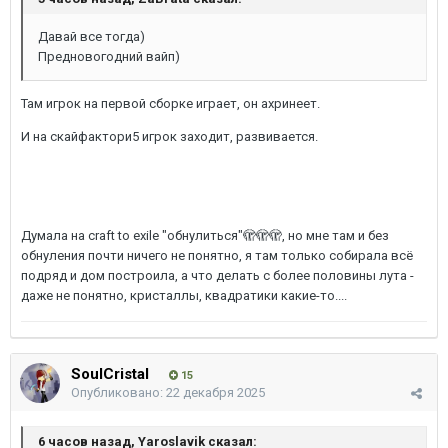
Давай все тогда)
Предновогодний вайп)
Там игрок на первой сборке играет, он ахринеет.
И на скайфактори5 игрок заходит, развивается.
Думала на craft to exile "обнулиться"🫣🫣🫣, но мне там и без
обнуления почти ничего не понятно, я там только собирала всё
подряд и дом построила, а что делать с более половины лута -
даже не понятно, кристаллы, квадратики какие-то....
SoulCristal
15
Опубликовано:
22 декабря 2025
6 часов назад, Yaroslavik сказал: