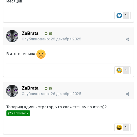
месяцев.
1
ZaBrata
15
Опубликовано:
25 декабря 2025
В итоге тишина
1
ZaBrata
15
Опубликовано:
26 декабря 2025
Товарищ администратор, что скажете нам по итогу)?
@Yaroslavik
1