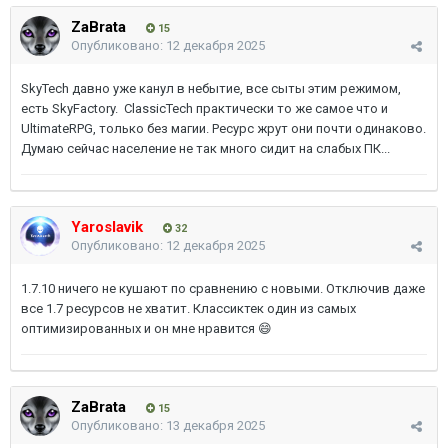
ZaBrata
15
Опубликовано:
12 декабря 2025
SkyTech давно уже канул в небытие, все сыты этим режимом,
есть SkyFactory.
ClassicTech
практически то же самое что и
UltimateRPG, только без магии. Ресурс жрут они почти одинаково.
Думаю сейчас население не так много сидит на слабых ПК...
Yaroslavik
32
Опубликовано:
12 декабря 2025
1.7.10 ничего не кушают по сравнению с новыми. Отключив даже
все 1.7 ресурсов не хватит. Классиктек один из самых
оптимизированных и он мне нравится 😄
ZaBrata
15
Опубликовано:
13 декабря 2025