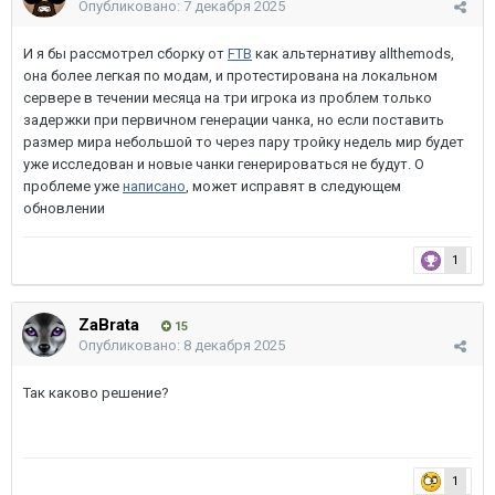
Опубликовано:
7 декабря 2025
И я бы рассмотрел сборку от
FTB
как альтернативу allthemods,
она более легкая по модам, и протестирована на локальном
сервере в течении месяца на три игрока из проблем только
задержки при первичном генерации чанка, но если поставить
размер мира небольшой то через пару тройку недель мир будет
уже исследован и новые чанки генерироваться не будут. О
проблеме уже
написано
, может исправят в следующем
обновлении
1
ZaBrata
15
Опубликовано:
8 декабря 2025
Так каково решение?
1