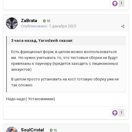
1
ZaBrata
15
Опубликовано:
7 декабря 2025
3 часа назад, Yaroslavik сказал:
Есть функционал форм, в целом можно воспользоваться
им. Но нужно учитывать то, что тестовые сборки не будут
привязаны к лаунчеру (придется заходить с лицензионных
аккаунтов)
В целом просто установить на хост готовую сборку уже не
так сложно.
Надо-надо) Установиииии)
1
SoulCristal
15