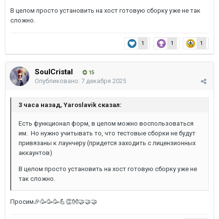
В целом просто установить на хост готовую сборку уже не так
сложно.
1
1
1
SoulCristal
15
Опубликовано:
7 декабря 2025
3 часа назад, Yaroslavik сказал:
Есть функционал форм, в целом можно воспользоваться
им. Но нужно учитывать то, что тестовые сборки не будут
привязаны к лаунчеру (придется заходить с лицензионных
аккаунтов)
В целом просто установить на хост готовую сборку уже не
так сложно.
Просим🎉🥳🥳🥳💪👏👐🤝🤝🤝