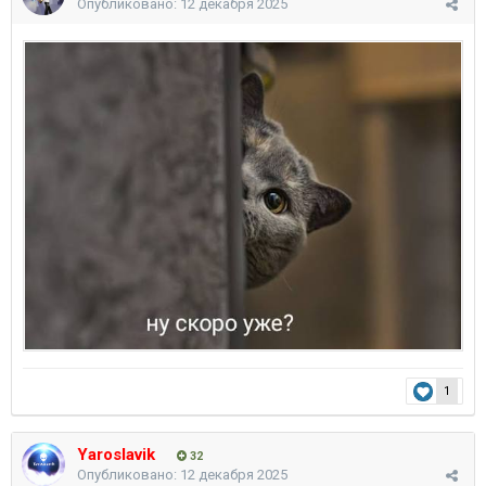
Опубликовано:
12 декабря 2025
1
Yaroslavik
32
Опубликовано:
12 декабря 2025