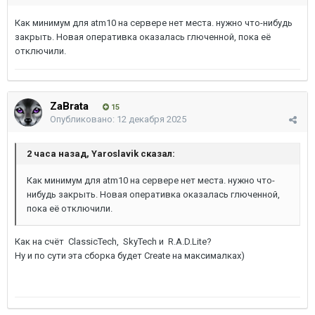
Как минимум для atm10 на сервере нет места. нужно что-нибудь
закрыть. Новая оперативка оказалась глюченной, пока её
отключили.
ZaBrata
15
Опубликовано:
12 декабря 2025
2 часа назад, Yaroslavik сказал:
Как минимум для atm10 на сервере нет места. нужно что-
нибудь закрыть. Новая оперативка оказалась глюченной,
пока её отключили.
Как на счёт
ClassicTech,
SkyTech и
R.A.D.Lite
?
Ну и по сути эта сборка будет Create на максималках)