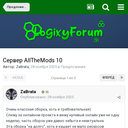
Предложения
Сервер AllTheMods 10
Автор:
ZaBrata
,
28 ноября 2025
в
Предложения
НАЗАД
ВПЕРЁД
Страница 1 из 3
ZaBrata
15
Опубликовано:
28 ноября 2025
Очень классная сборка, хоть и требовательная)
Слежу за онлайном проекта и вижу нулевый онлайн уже не одну
неделю, часть сборок уже давно забыта и неактуальна.
Эта сборка "на долго", хоть и кушает не мало ресурсов