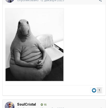
Опубликовано:
12 декабря 2025
1
SoulCristal
15