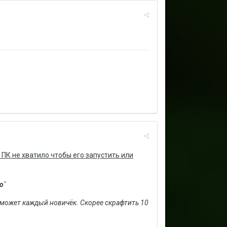
ПК не хватило чтобы его запустить или
о
"
м может каждый новичёк. Скорее скрафтить 10