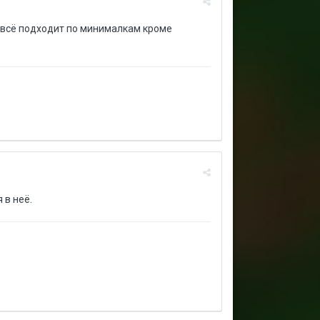
ня всё подходит по минималкам кроме
 в неё.