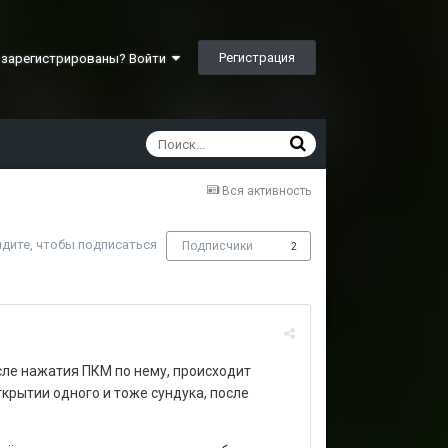
Регистрация
 зарегистрированы? Войти
Вся активность
дите, чтобы подписаться
Подписчики
2
осле нажатия ПКМ по нему, происходит
ткрытии одного и тоже сундука, после