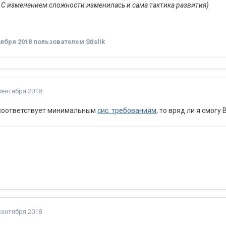
, С изменением сложности изменилась и сама тактика развития)
тября 2018
пользователем Stislik
сентября 2018
 соответствует минимальным
сис. требованиям
, то вряд ли я смогу
сентября 2018