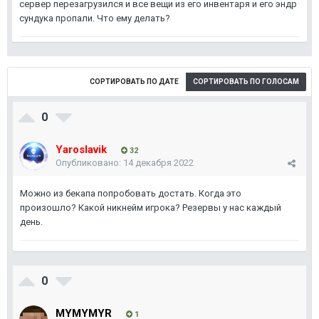
сервер перезагрузился и все вещи из его инвентаря и его эндр
сундука пропали. Что ему делать?
СОРТИРОВАТЬ ПО ДАТЕ
СОРТИРОВАТЬ ПО ГОЛОСАМ
0
Yaroslavik
32
Опубликовано:
14 декабря 2022
Можно из бекапа попробовать достать. Когда это
произошло? Какой никнейм игрока? Резервы у нас каждый
день.
0
MYMYMYR
1