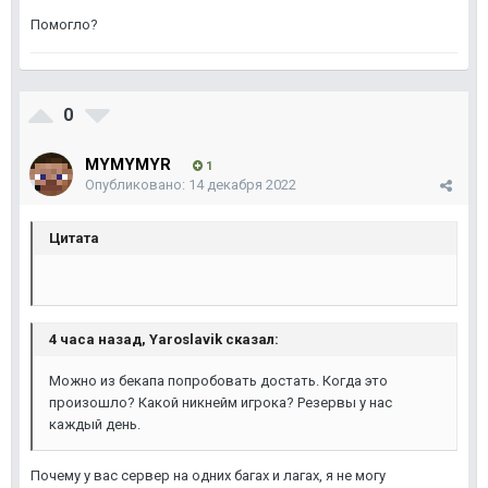
Помогло?
0
MYMYMYR
1
Опубликовано:
14 декабря 2022
Цитата
4 часа назад, Yaroslavik сказал:
Можно из бекапа попробовать достать. Когда это
произошло? Какой никнейм игрока? Резервы у нас
каждый день.
Почему у вас сервер на одних багах и лагах, я не могу