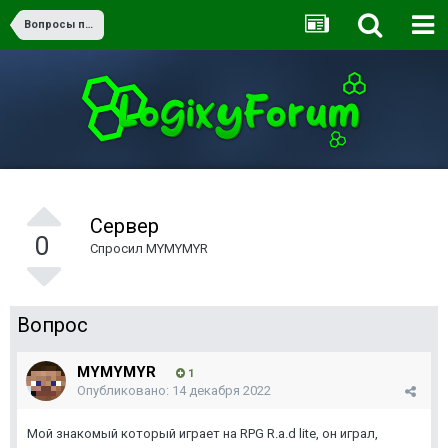
Вопросы по игре
Сервер
0
Спросил
MYMYMYR
Вопрос
MYMYMYR
1
Опубликовано:
14 декабря 2022
Мой знакомый который играет на RPG R.a.d lite, он играл,