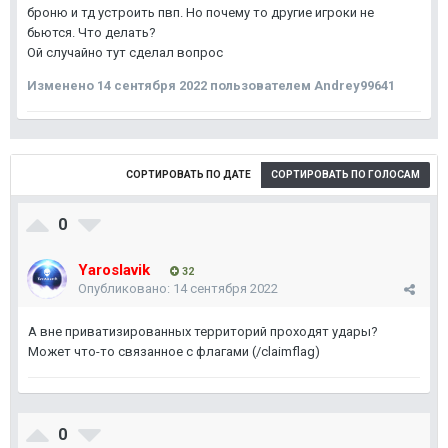
броню и тд устроить пвп. Но почему то другие игроки не
бьются. Что делать?
Ой случайно тут сделал вопрос
Изменено
14 сентября 2022
пользователем Andrey99641
СОРТИРОВАТЬ ПО ДАТЕ
СОРТИРОВАТЬ ПО ГОЛОСАМ
0
Yaroslavik
32
Опубликовано:
14 сентября 2022
А вне приватизированных территорий проходят удары?
Может что-то связанное с флагами (/claimflag)
0