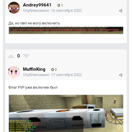
Andrey99641
1
Опубликовано:
16 сентября 2022
Да, но пвп не могу включить
0
MuffinKing
2
Опубликовано:
17 сентября 2022
Флаг PVP уже включен был