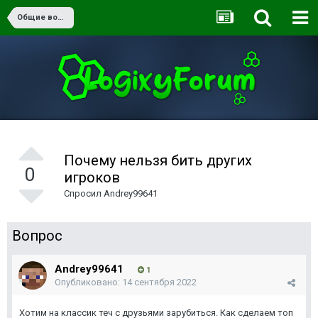
Общие вопросы проект/сайт
Почему нельзя бить других
0
игроков
Спросил
Andrey99641
Вопрос
Andrey99641
1
Опубликовано:
14 сентября 2022
Хотим на классик теч с друзьями зарубиться. Как сделаем топ