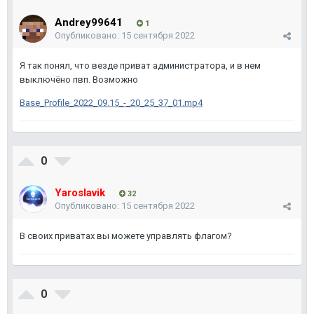
Andrey99641
1
Опубликовано:
15 сентября 2022
Я так понял, что везде приват администратора, и в нем
выключёно пвп. Возможно
Base_Profile_2022_09.15_-_20_25_37_01.mp4
0
Yaroslavik
32
Опубликовано:
15 сентября 2022
В своих приватах вы можете управлять флагом?
0