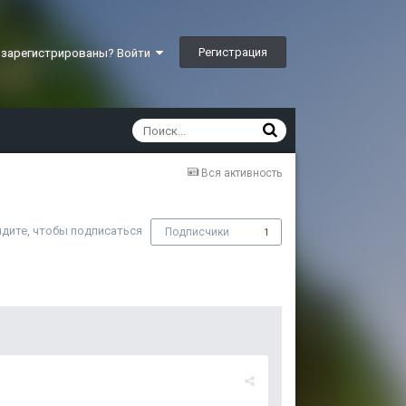
Регистрация
 зарегистрированы? Войти
Вся активность
дите, чтобы подписаться
Подписчики
1