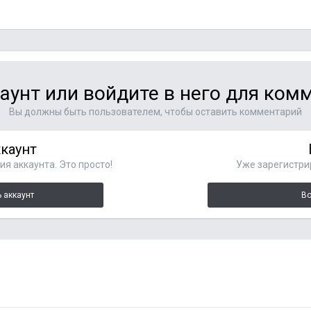
аунт или войдите в него для ко
Вы должны быть пользователем, чтобы оставить комментарий
ккаунт
я аккаунта. Это просто!
Уже зарегистри
 аккаунт
Во