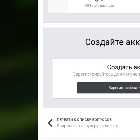
381 публикация
Создайте акк
Создать а
Зарегистрируйтесь для получени
Зарегистрировать
ПЕРЕЙТИ К СПИСКУ ВОПРОСОВ
Вопросы по ланучеру и клиенту