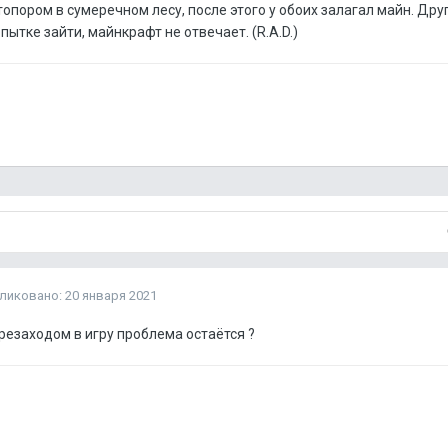
топором в сумеречном лесу, после этого у обоих залагал майн. Друг
пытке зайти, майнкрафт не отвечает. (R.A.D.)
ликовано:
20 января 2021
резаходом в игру проблема остаётся ?