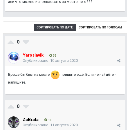
или что можно использовать за место него???
СОРТИРОВАТЬ ПО ДАТЕ
СОРТИРОВАТЬ ПО ГОЛОСАМ
0
Yaroslavik
32
Опубликовано:
10 августа 2020
Вроде бы был на месте
поищите ещё. Если не найдёте -
напишите.
0
ZaBrata
15
Опубликовано:
11 августа 2020