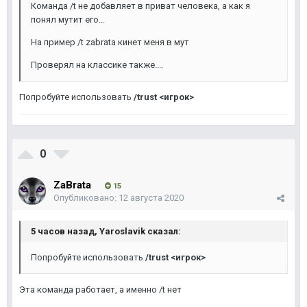
Команда /t не добавляет в приват человека, а как я
понял мутит его...
На пример /t zabrata кинет меня в мут
Проверял на классике также....
Попробуйте использовать
/trust <игрок>
0
ZaBrata
15
Опубликовано:
12 августа 2020
5 часов назад, Yaroslavik сказал:
Попробуйте использовать
/trust <игрок>
Эта команда работает, а именно /t нет