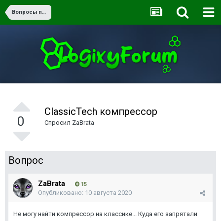
Вопросы по игре
ClassicTech компрессор
0
Спросил
ZaBrata
Вопрос
ZaBrata
15
Опубликовано:
10 августа 2020
Не могу найти компрессор на классике... Куда его запрятали