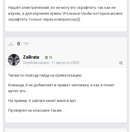
Нашёл электрический, но не могу его скрафтить так как не
изучен, а для изучения нужны Угольные глыбы которые можно
скрафтить только через компрессор(((
0
ZaBrata
15
Опубликовано:
11 августа 2020
Также по поводу гайда на приватизацию
Команда /t не добавляет в приват человека, а как я понял
мутит его...
На пример /t zabrata кинет меня в мут
Проверял на классике также....