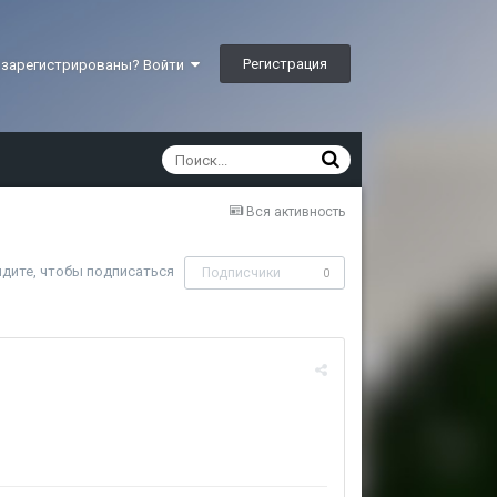
Регистрация
 зарегистрированы? Войти
Вся активность
дите, чтобы подписаться
Подписчики
0