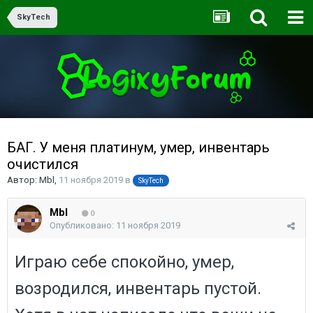
SkyTech
БАГ. У меня платинум, умер, инвентарь
очистился
Автор:
Mbl
,
11 ноября 2019
в
SkyTech
Mbl
0
Опубликовано:
11 ноября 2019
Играю себе спокойно, умер,
возродился, инвентарь пустой.