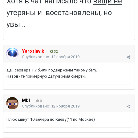
Хотя в чат написало что
вещи не
утеряны и восстановлены,
но
увы...
Yaroslavik
32
Опубликовано:
12 ноября 2019
Да.. сервера 1.7 были подвержены такому багу.
Назовите примерную дату/время смерти.
Mbl
0
Опубликовано:
12 ноября 2019
Плюс минут 10 вечера по Киеву(11 по Москве)