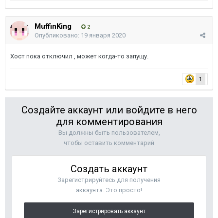
MuffinKing
2
Опубликовано:
19 января 2020
Хост пока отключил , может когда-то запущу.
1
Создайте аккаунт или войдите в него
для комментирования
Вы должны быть пользователем,
чтобы оставить комментарий
Создать аккаунт
Зарегистрируйтесь для получения
аккаунта. Это просто!
Зарегистрировать аккаунт