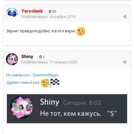
Yaroslavik
32
Опубликовано:
4 ноября 2019
Звучит правдоподобно, я в это верю
Shiny
1
Опубликовано:
11 января 2020
Ну наверное - QuantumMagic
Думаю самый раз