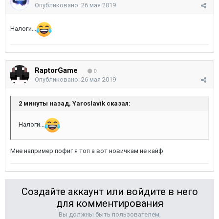
Опубликовано:
26 мая 2019
Налоги...
RaptorGame
0
Опубликовано:
26 мая 2019
2 минуты назад, Yaroslavik сказал:
Налоги...
Мне например пофиг я топ а вот новичкам не кайф
Создайте аккаунт или войдите в него
для комментирования
Вы должны быть пользователем,