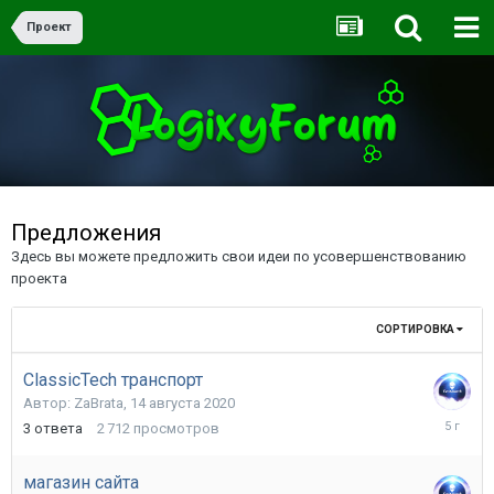
Проект
Предложения
Здесь вы можете предложить свои идеи по усовершенствованию
проекта
СОРТИРОВКА
ClassicTech транспорт
Автор:
ZaBrata
,
14 августа 2020
15
3
ответа
2 712
просмотров
августа
2020
магазин сайта