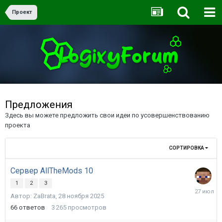
Проект
Предложения
Здесь вы можете предложить свои идеи по усовершенствованию
проекта
СОРТИРОВКА
Сервер AllTheMods 10
1
2
3
27
Автор:
ZaBrata
,
28 ноября 2025
июля
66
ответов
3 265
просмотров