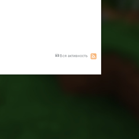
Вся активность