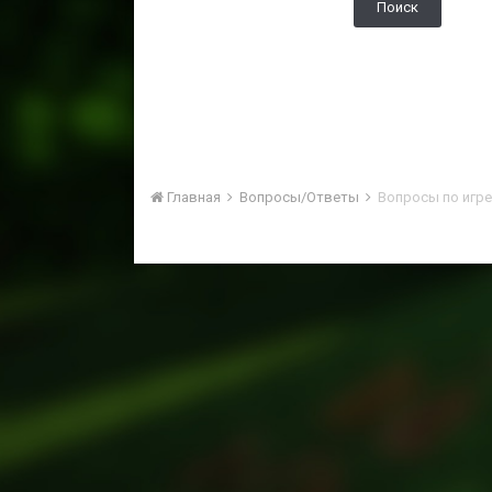
Поиск
Главная
Вопросы/Ответы
Вопросы по игре