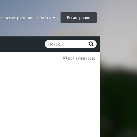
Регистрация
 зарегистрированы? Войти
Вся активность