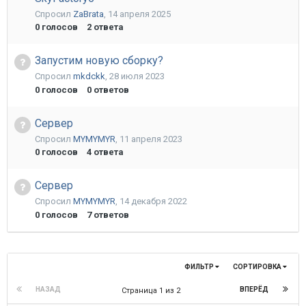
Спросил
ZaBrata
,
14 апреля 2025
0
голосов
2
ответа
Запустим новую сборку?
Спросил
mkdckk
,
28 июля 2023
0
голосов
0
ответов
Сервер
Спросил
MYMYMYR
,
11 апреля 2023
0
голосов
4
ответа
Сервер
Спросил
MYMYMYR
,
14 декабря 2022
0
голосов
7
ответов
ФИЛЬТР
СОРТИРОВКА
НАЗАД
ВПЕРЁД
Страница 1 из 2