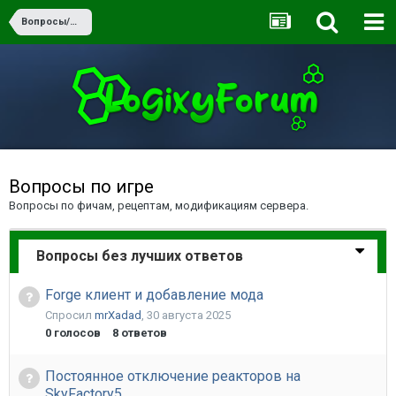
Вопросы/Ответы
Вопросы по игре
Вопросы по фичам, рецептам, модификациям сервера.
Вопросы без лучших ответов
Forge клиент и добавление мода
Спросил
mrXadad
,
30 августа 2025
0
голосов
8
ответов
Постоянное отключение реакторов на
SkyFactory5