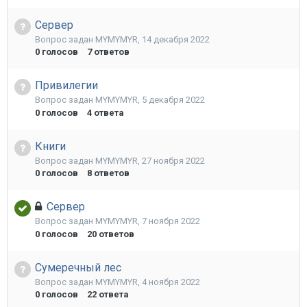
Сервер
Вопрос задан
MYMYMYR
,
14 декабря 2022
0
голосов
7
ответов
Привилегии
Вопрос задан
MYMYMYR
,
5 декабря 2022
0
голосов
4
ответа
Книги
Вопрос задан
MYMYMYR
,
27 ноября 2022
0
голосов
8
ответов
Сервер
Вопрос задан
MYMYMYR
,
7 ноября 2022
0
голосов
20
ответов
Сумеречный лес
Вопрос задан
MYMYMYR
,
4 ноября 2022
0
голосов
22
ответа