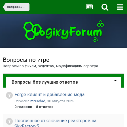
Вопросы/Ответы
Вопросы по игре
Вопросы по фичам, рецептам, модификациям сервера.
Вопросы без лучших ответов
Forge клиент и добавление мода
Спросил
mrXadad
,
30 августа 2025
0
голосов
8
ответов
Постоянное отключение реакторов на
SkyFactory5