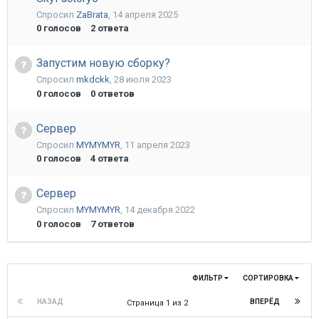
Спросил
ZaBrata
,
14 апреля 2025
0
голосов
2
ответа
Запустим новую сборку?
Спросил
mkdckk
,
28 июля 2023
0
голосов
0
ответов
Сервер
Спросил
MYMYMYR
,
11 апреля 2023
0
голосов
4
ответа
Сервер
Спросил
MYMYMYR
,
14 декабря 2022
0
голосов
7
ответов
ФИЛЬТР
СОРТИРОВКА
НАЗАД
ВПЕРЁД
Страница 1 из 2