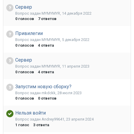
Сервер
Вопрос задан
MYMYMYR
,
14 декабря 2022
0
голосов
7
ответов
Привилегии
Вопрос задан
MYMYMYR
,
5 декабря 2022
0
голосов
4
ответа
Сервер
Вопрос задан
MYMYMYR
,
11 апреля 2023
0
голосов
4
ответа
Запустим новую сборку?
Вопрос задан
mkdckk
,
28 июля 2023
0
голосов
0
ответов
Нельзя войти
Вопрос задан
Andrey99641
,
23 апреля 2024
1
голос
3
ответа