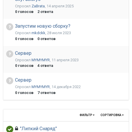
Спросил
ZaBrata
,
14 апреля 2025
0
голосов
2
ответа
Запустим новую сборку?
Спросил
mkdckk
,
28 июля 2023
0
голосов
0
ответов
Сервер
Спросил
MYMYMYR
,
11 апреля 2023
0
голосов
4
ответа
Сервер
Спросил
MYMYMYR
,
14 декабря 2022
0
голосов
7
ответов
ФИЛЬТР
СОРТИРОВКА
"Липкий Снаряд"