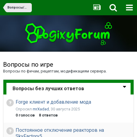
Вопросы/Ответы
Вопросы по игре
Вопросы по фичам, рецептам, модификациям сервера.
Вопросы без лучших ответов
Forge клиент и добавление мода
Спросил
mrXadad
,
30 августа 2025
0
голосов
8
ответов
Постоянное отключение реакторов на
SkyFactory5