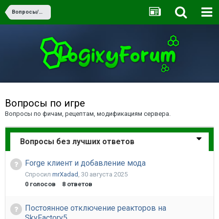
Вопросы/Ответы
Вопросы по игре
Вопросы по фичам, рецептам, модификациям сервера.
Вопросы без лучших ответов
Forge клиент и добавление мода
Спросил
mrXadad
,
30 августа 2025
0
голосов
8
ответов
Постоянное отключение реакторов на
SkyFactory5