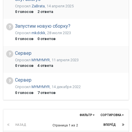
Спросил
ZaBrata
,
14 апреля 2025
0
голосов
2
ответа
Запустим новую сборку?
Спросил
mkdckk
,
28 июля 2023
0
голосов
0
ответов
Сервер
Спросил
MYMYMYR
,
11 апреля 2023
0
голосов
4
ответа
Сервер
Спросил
MYMYMYR
,
14 декабря 2022
0
голосов
7
ответов
ФИЛЬТР
СОРТИРОВКА
НАЗАД
ВПЕРЁД
Страница 1 из 2