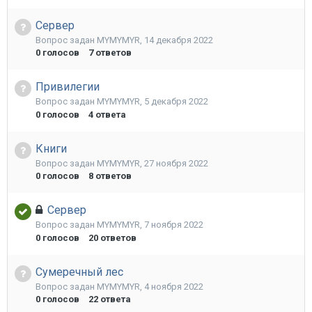
Сервер
Вопрос задан
MYMYMYR
,
14 декабря 2022
0
голосов
7
ответов
Привилегии
Вопрос задан
MYMYMYR
,
5 декабря 2022
0
голосов
4
ответа
Книги
Вопрос задан
MYMYMYR
,
27 ноября 2022
0
голосов
8
ответов
Сервер
Вопрос задан
MYMYMYR
,
7 ноября 2022
0
голосов
20
ответов
Сумеречный лес
Вопрос задан
MYMYMYR
,
4 ноября 2022
0
голосов
22
ответа