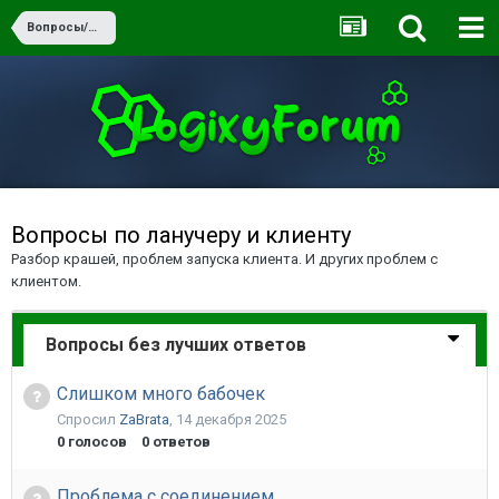
Вопросы/Ответы
Вопросы по ланучеру и клиенту
Разбор крашей, проблем запуска клиента. И других проблем с
клиентом.
Вопросы без лучших ответов
Слишком много бабочек
Спросил
ZaBrata
,
14 декабря 2025
0
голосов
0
ответов
Проблема с соединением