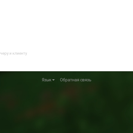
черу и клиенту
Язык
Обратная связь