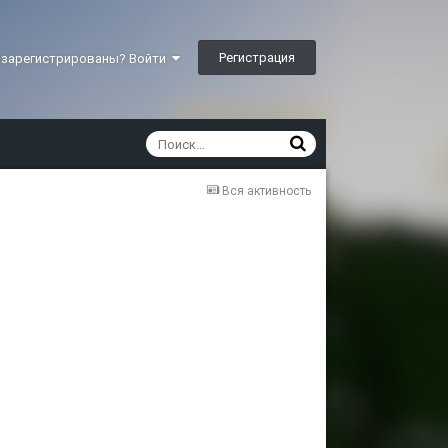
Регистрация
 зарегистрированы? Войти
Вся активность