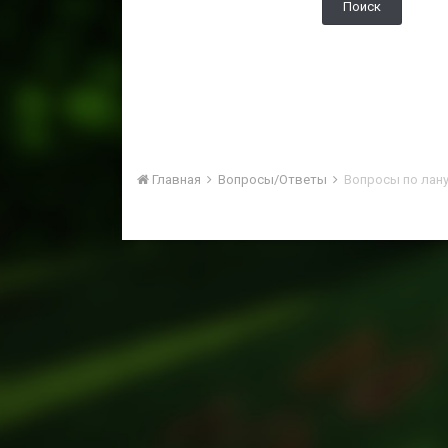
Поиск
Главная
Вопросы/Ответы
Вопросы по лану