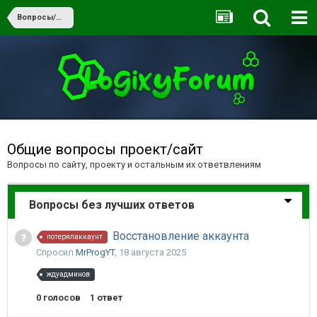
Вопросы/Ответы
Общие вопросы проект/сайт
Вопросы по сайту, проекту и остальным их ответвлениям
Вопросы без лучших ответов
Восстановление аккаунта
потерялаккаунт
Спросил
MrProgYT
,
18 августа 2025
ждуадминов
0
голосов
1
ответ