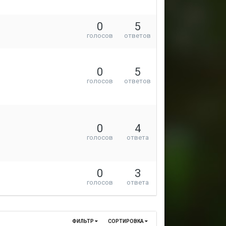
0
5
голосов
ответов
0
5
голосов
ответов
0
4
голосов
ответа
0
3
голосов
ответа
ФИЛЬТР
СОРТИРОВКА