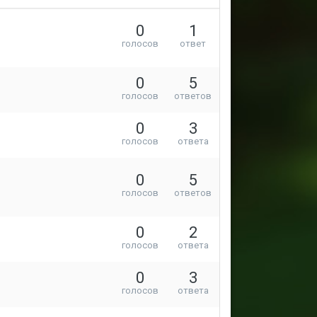
0
1
голосов
ответ
0
5
голосов
ответов
0
3
голосов
ответа
0
5
голосов
ответов
0
2
голосов
ответа
0
3
голосов
ответа