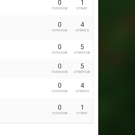
0
1
голосов
ответ
0
4
голосов
ответа
0
5
голосов
ответов
0
5
голосов
ответов
0
4
голосов
ответа
0
1
голосов
ответ