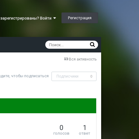
Регистрация
 зарегистрированы? Войти
Вся активность
дите, чтобы подписаться
Подписчики
0
0
1
голосов
ответ