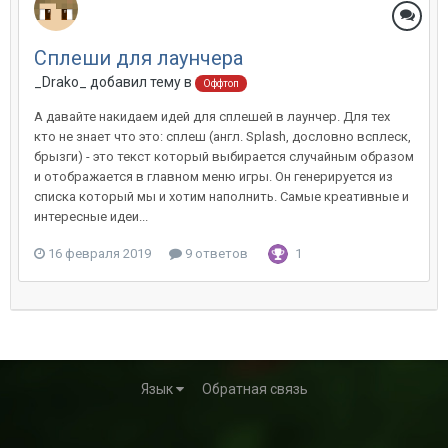
Сплеши для лаунчера
_Drako_ добавил тему в
Оффтоп
А давайте накидаем идей для cплешей в лаунчер. Для тех
кто не знает что это: сплеш (англ. Splash, дословно всплеск,
брызги) - это текст который выбирается случайным образом
и отображается в главном меню игры. Он генерируется из
списка который мы и хотим наполнить. Самые креативные и
интересные идеи...
16 февраля 2019
9 ответов
1
Язык
Обратная связь