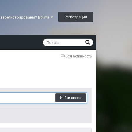
Регистрация
 зарегистрированы? Войти
Вся активность
Найти снова