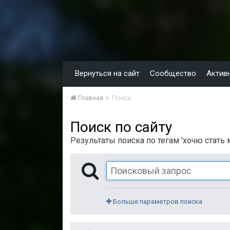
Вернуться на сайт
Сообщество
Актив
Главная
Поиск
Поиск по сайту
Результаты поиска по тегам 'хочю стать 
Больше параметров поиска