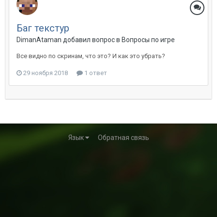
Баг текстур
DimanAtaman добавил вопрос в
Вопросы по игре
Все видно по скринам, что это? И как это убрать?
29 ноября 2018
1 ответ
Язык
Обратная связь