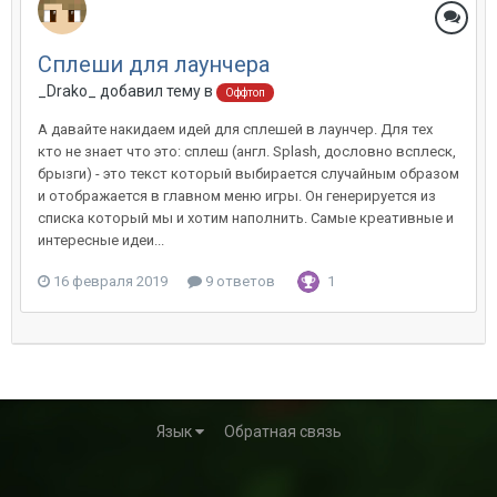
Сплеши для лаунчера
_Drako_ добавил тему в
Оффтоп
А давайте накидаем идей для cплешей в лаунчер. Для тех
кто не знает что это: сплеш (англ. Splash, дословно всплеск,
брызги) - это текст который выбирается случайным образом
и отображается в главном меню игры. Он генерируется из
списка который мы и хотим наполнить. Самые креативные и
интересные идеи...
16 февраля 2019
9 ответов
1
Язык
Обратная связь