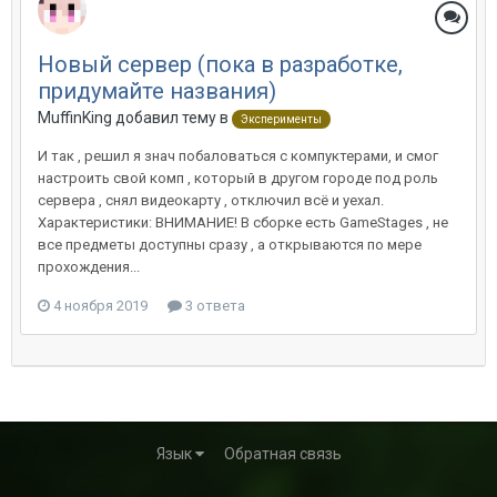
Новый сервер (пока в разработке,
придумайте названия)
MuffinKing добавил тему в
Эксперименты
И так , решил я знач побаловаться с компуктерами, и смог
настроить свой комп , который в другом городе под роль
сервера , снял видеокарту , отключил всё и уехал.
Характеристики: ВНИМАНИЕ! В сборке есть GameStages , не
все предметы доступны сразу , а открываются по мере
прохождения...
4 ноября 2019
3 ответа
Язык
Обратная связь