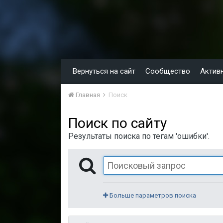
Вернуться на сайт
Сообщество
Актив
Главная
Поиск
Поиск по сайту
Результаты поиска по тегам 'ошибки'.
Больше параметров поиска