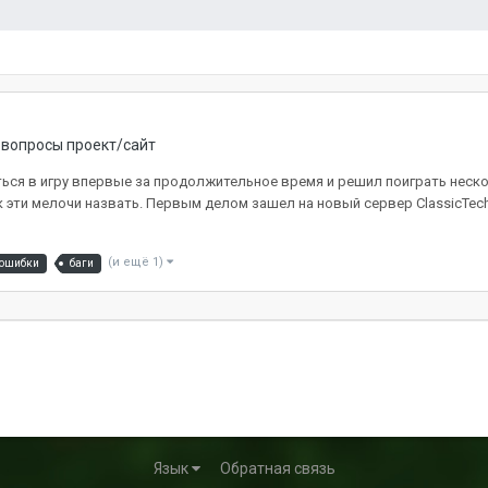
вопросы проект/сайт
ься в игру впервые за продолжительное время и решил поиграть неско
к эти мелочи назвать. Первым делом зашел на новый сервер ClassicTec
(и ещё 1)
ошибки
баги
Язык
Обратная связь