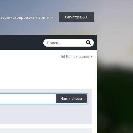
Регистрация
 зарегистрированы? Войти
Вся активность
Найти снова