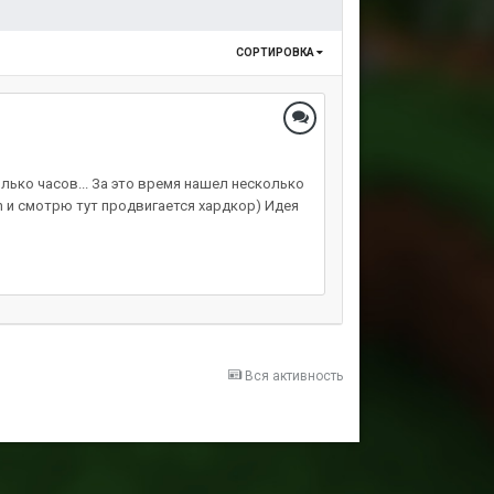
СОРТИРОВКА
лько часов... За это время нашел несколько
h и смотрю тут продвигается хардкор) Идея
Вся активность