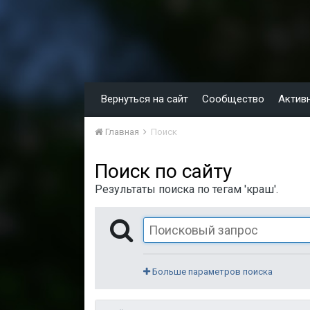
Вернуться на сайт
Сообщество
Актив
Главная
Поиск
Поиск по сайту
Результаты поиска по тегам 'краш'.
Больше параметров поиска