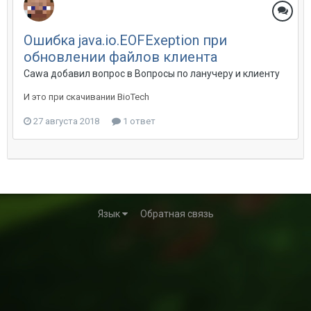
Ошибка java.io.EOFExeption при
обновлении файлов клиента
Cawa добавил вопрос в
Вопросы по ланучеру и клиенту
И это при скачивании BioTech
27 августа 2018
1 ответ
Язык
Обратная связь