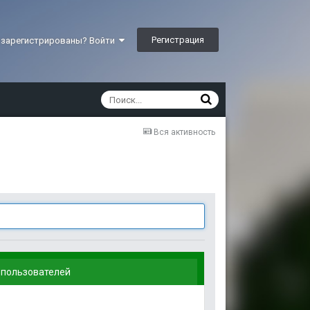
Регистрация
 зарегистрированы? Войти
Вся активность
 пользователей