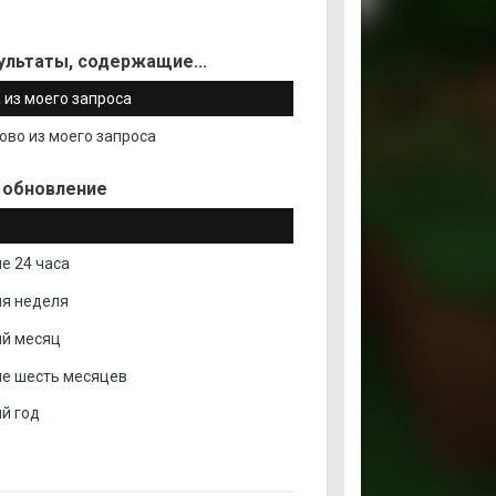
ультаты, содержащие...
 из моего запроса
ово из моего запроса
 обновление
е 24 часа
я неделя
й месяц
е шесть месяцев
й год