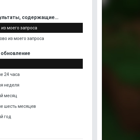
ультаты, содержащие...
 из моего запроса
ово из моего запроса
 обновление
е 24 часа
я неделя
й месяц
е шесть месяцев
й год