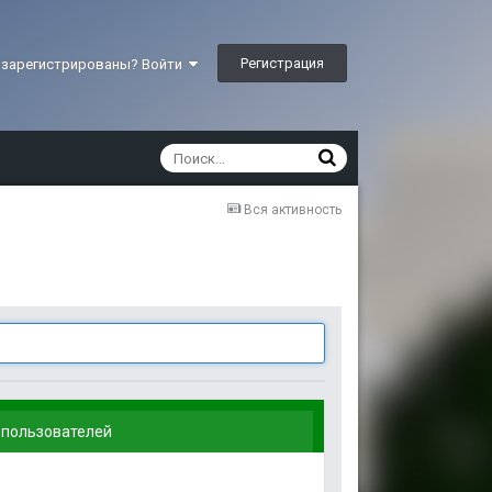
Регистрация
 зарегистрированы? Войти
Вся активность
 пользователей