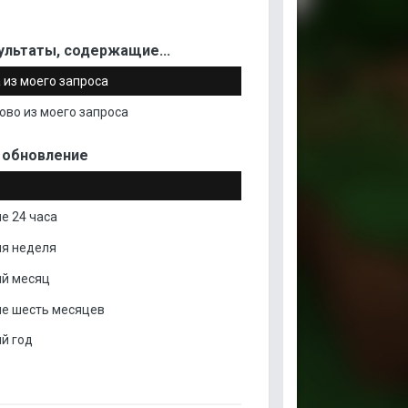
ультаты, содержащие...
 из моего запроса
ово из моего запроса
 обновление
е 24 часа
я неделя
й месяц
е шесть месяцев
й год