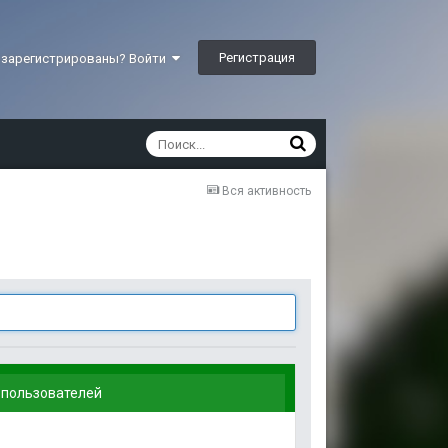
Регистрация
 зарегистрированы? Войти
Вся активность
 пользователей