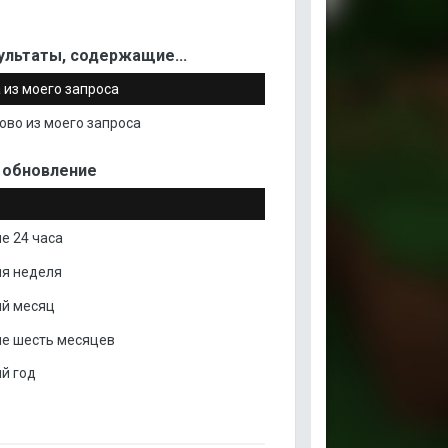
ультаты, содержащие...
 из моего запроса
ово из моего запроса
 обновление
е 24 часа
я неделя
й месяц
е шесть месяцев
й год