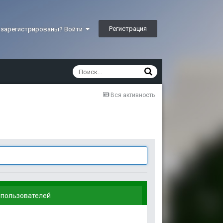
Регистрация
 зарегистрированы? Войти
Вся активность
 пользователей