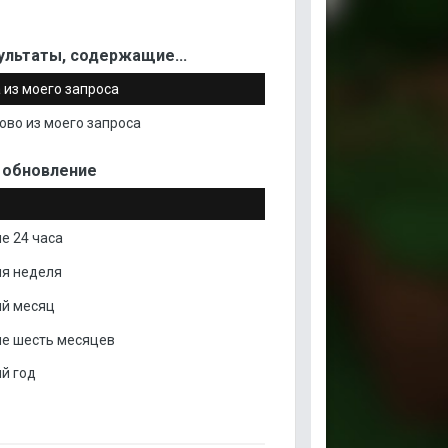
ультаты, содержащие...
 из моего запроса
ово из моего запроса
 обновление
е 24 часа
я неделя
й месяц
е шесть месяцев
й год