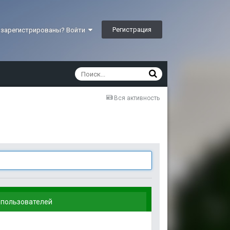
Регистрация
 зарегистрированы? Войти
Вся активность
 пользователей