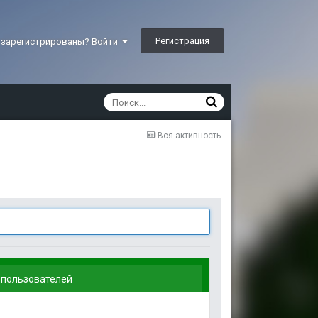
Регистрация
 зарегистрированы? Войти
Вся активность
 пользователей