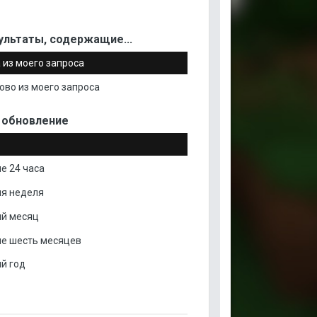
ультаты, содержащие...
 из моего запроса
ово из моего запроса
 обновление
е 24 часа
я неделя
й месяц
е шесть месяцев
й год