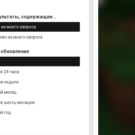
ультаты, содержащие...
 из моего запроса
ово из моего запроса
 обновление
е 24 часа
я неделя
й месяц
е шесть месяцев
й год