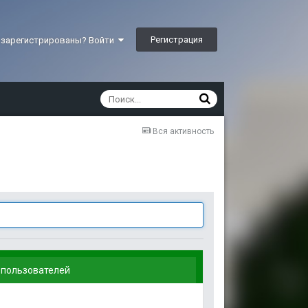
Регистрация
 зарегистрированы? Войти
Вся активность
 пользователей