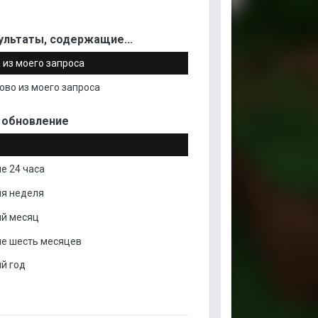
ультаты, содержащие...
 из моего запроса
ово из моего запроса
 обновление
е 24 часа
я неделя
й месяц
е шесть месяцев
й год