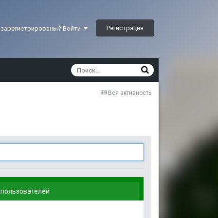
Регистрация
 зарегистрированы? Войти
Вся активность
 пользователей