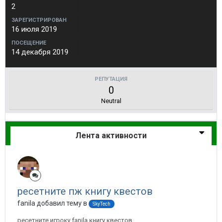
2
ЗАРЕГИСТРИРОВАН
16 июля 2019
ПОСЕЩЕНИЕ
14 декабря 2019
РЕПУТАЦИЯ
0
Neutral
Лента активности
ресетните пж книгу квестов
fanila добавил тему в
SkyTech
ресетните игроку fanila книгу квестов