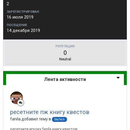
2
ЗАРЕГИСТРИРОВАН
16 июля 2019
ПОСЕЩЕНИЕ
14 декабря 2019
РЕПУТАЦИЯ
0
Neutral
Лента активности
ресетните пж книгу квестов
fanila добавил тему в
SkyTech
ресетните игроку fanila книгу квестов