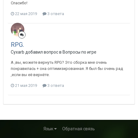
Спасибо!
22 мая 2019
3 ответа
RPG.
Cyxarb добавил вопрос в
Вопросы по игре
А ,вы, можете вернуть RPG? Это сборка мне очень
понравилась + она оптимизированная. Я был бы очень рад
,если вы её вернёте.
21 мая 2019
3 ответа
Язык
Обратная связь