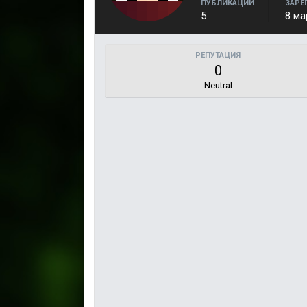
ПУБЛИКАЦИИ
ЗАРЕ
5
8 ма
РЕПУТАЦИЯ
0
Neutral