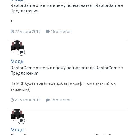
RaptorGame ответил в тему пользователя RaptorGame в
Предложения
+
22 марта 2019
15 ответов
Моды
RaptorGame ответил в тему пользователя RaptorGame в
Предложения
На MRP будет топ (и ещё добавте крафт тома знаний(ток
тяжёлый))
21 марта 2019
15 ответов
Моды