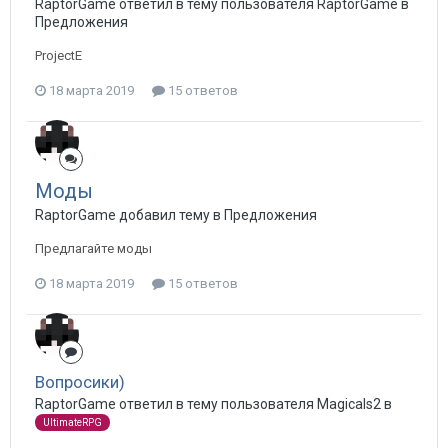
RaptorGame ответил в тему пользователя RaptorGame в
Предложения
ProjectE
18 марта 2019
15 ответов
Моды
RaptorGame добавил тему в
Предложения
Предлагайте моды
18 марта 2019
15 ответов
Вопросики)
RaptorGame ответил в тему пользователя Magicals2 в
UltimateRPG