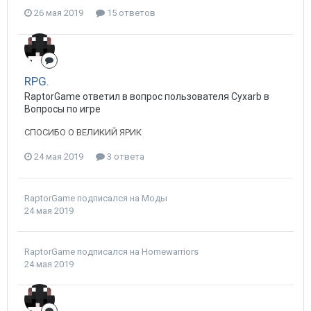
26 мая 2019
15 ответов
RPG.
RaptorGame ответил в вопрос пользователя Cyxarb в
Вопросы по игре
СПОСИБО О ВЕЛИКИЙ ЯРИК
24 мая 2019
3 ответа
RaptorGame
подписался на
Моды
24 мая 2019
RaptorGame
подписался на
Homewarriors
24 мая 2019