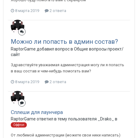
8 марта 2019
2 ответа
Можно ли попасть в админ состав?
RaptorGame добавил вопрос в
Общие вопросы проект/
сайт
Здравствуйте уважаемая администрация могу ли я попасть
в ваш состав и чем-нибудь помогать вам?
8 марта 2019
2 ответа
Сплеши для лаунчера
RaptorGame ответил в тему пользователя _Drako_ в
Оффтоп
От любимой администрации (можете свои ники написать)