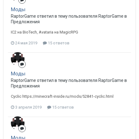
Моды
RaptorGame ответил в тему пользователя RaptorGame в
Предложения
IC2 на BioTech, Avataria на MagicRPG
24 мая 2019
15 ответов
Моды
RaptorGame ответил в тему пользователя RaptorGame в
Предложения
Cyclic https://minecraft-inside.ru/mods/52841-cyclic.html
3 апреля 2019
15 ответов
Моды