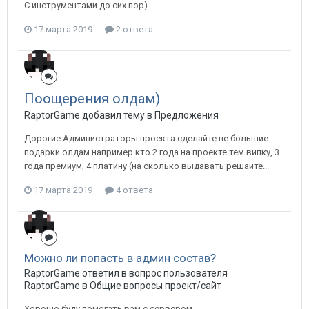
С инструментами до сих пор)
17 марта 2019
2 ответа
Поощерения олдам)
RaptorGame добавил тему в
Предложения
Дорогие Администраторы проекта сделайте не большие
подарки олдам например кто 2 года на проекте тем випку, 3
года премиум, 4 платину (на сколько выдавать решайте...
17 марта 2019
4 ответа
Можно ли попасть в админ состав?
RaptorGame ответил в вопрос пользователя
RaptorGame в
Общие вопросы проект/сайт
Хорошо буду помогать вам с сервером